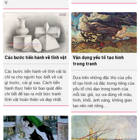
V.
Các bước tiến hành vẽ tĩnh vật
Vận dụng yếu tố tạo hình
trong tranh
Các bước tiến hành vẽ tĩnh vật là
chỉ ra cho người học biết vẽ cái
Dựa trên những đặc thù của yếu
gì trước, cái gì sau. Cách tiến
tố tạo hình và đặc trưng riêng của
hành thực hiện từ bao quát đến
yếu tố chủ đạo trong tranh của
chi tiết để tạo ra một bức tranh
mỗi tác giả, sự ưa dùng về màu,
tĩnh vật hoàn thiện và đẹp nhất.
hình, khối, ánh sáng, không gian
tạo nên nét riêng...