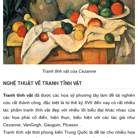
Tranh tĩnh vật của Cezanne
NGHỆ THUẬT VẼ TRANH TĨNH VẬT
Tranh tĩnh vật
đã được các họa sỹ phương tây làm đề tài nghiên
cứu rất thành công, đặc biệt là từ thế kỷ XVII đến nay có rất nhiều
tác phẩm tranh tĩnh vật đẹp với nhiều lối biểu đạt khác nhau của
các họa phái cổ điển, hiện thực, biểu hiện với các tác giả như
Cezanne, VanGogh, Gauguin, Picasso…
Tranh tĩnh vật thời phong kiến Trung Quốc là đề tài cho nhiều họa