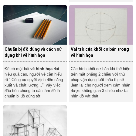
Chuẩn bị đồ dùng và cách sử
Vai trò của khối cơ bản trong
dụng khi vẽ hình họa
vẽ hình họa
Để có một bài
vẽ hình họa
đạt
Các hình khối cơ bản khi thể hiện
hiệu quả cao, người vẽ cần hiểu
trên mặt phẳng 2 chiều với thủ
rõ “ Công cụ quyết định đến năng
pháp vận dụng luật thấu thị sẽ
xuất và chất lượng…”, vậy việc
đem lại cho người xem cảm nhận
đầu tiên chúng ta cần làm đó là
được không gian 3 chiều như ta
chuẩn bị đồ dùng tốt.
nhìn đồ vật thật.