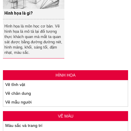
Hình họa là gì?
Hình họa là môn học cơ bản. Vẽ
hình họa là mô tả lại đối tượng
thực khách quan mà mắt ta quan
sát được bằng đường đường nét,
hình mảng, khối, sáng tối, đậm
nhạt, màu sắc.
HÌNH HỌA
Vẽ tĩnh vật
Vẽ chân dung
Vẽ mẫu người
VẼ MÀU
Màu sắc và trang trí