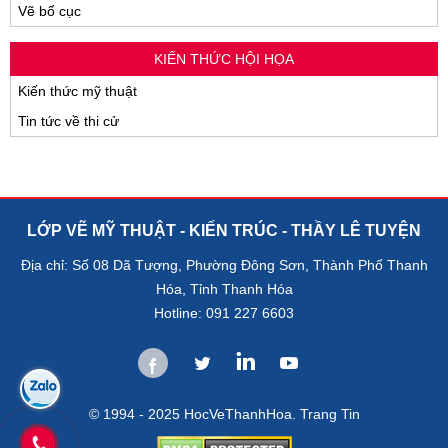
Vẽ bố cục
KIẾN THỨC HỘI HỌA
Kiến thức mỹ thuật
Tin tức về thi cử
LỚP VẼ MỸ THUẬT - KIẾN TRÚC - THẦY LÊ TUYỆN
Địa chỉ: Số 08 Dã Tượng, Phường Đông Sơn, Thành Phố Thanh
Hóa, Tỉnh Thanh Hóa
Hotline: 091 227 6603
© 1994 - 2025 HocVeThanhHoa.
Trang Tin