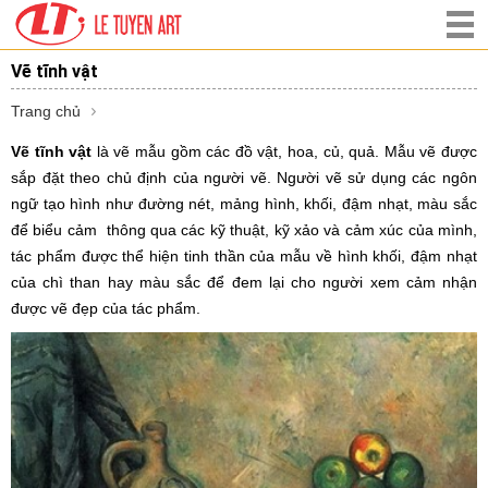
Vẽ tĩnh vật
Trang chủ
Vẽ tĩnh vật
là vẽ mẫu gồm các đồ vật, hoa, củ, quả. Mẫu vẽ được
sắp đặt theo chủ định của người vẽ. Người vẽ sử dụng các ngôn
ngữ tạo hình như đường nét, mảng hình, khối, đậm nhạt, màu sắc
để biểu cảm thông qua các kỹ thuật, kỹ xảo và cảm xúc của mình,
tác phẩm được thể hiện tinh thần của mẫu về hình khối, đậm nhạt
của chì than hay màu sắc để đem lại cho người xem cảm nhận
được vẽ đẹp của tác phẩm.