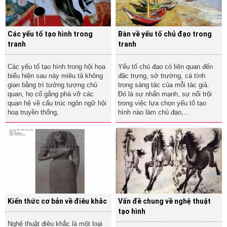
Các yếu tố tạo hình trong
Bàn về yếu tố chủ đạo trong
tranh
tranh
Các yếu tố tạo hình trong hội họa
Yếu tố chủ đạo có liên quan đến
biểu hiện sau này miêu tả không
đặc trưng, sở trường, cá tính
gian bằng trí tưởng tượng chủ
trong sáng tác của mỗi tác giả.
quan, họ cố gắng phá vỡ các
Đó là sự nhấn mạnh, sự nổi trội
quan hệ về cấu trúc ngôn ngữ hội
trong việc lựa chọn yếu tố tạo
hoạ truyền thống,
hình nào làm chủ đạo,...
Kiến thức cơ bản về điêu khắc
Vấn đề chung về nghệ thuật
tạo hình
Nghệ thuật điêu khắc là một loại