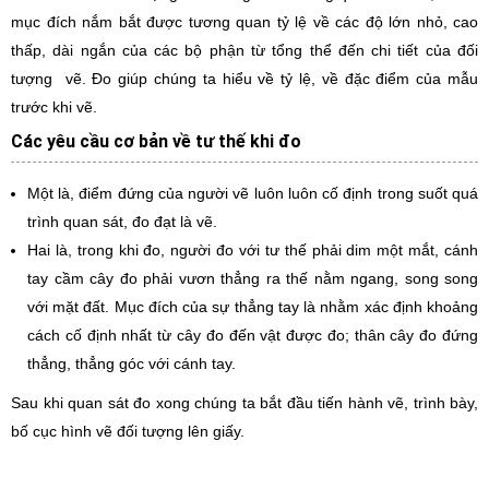
mục đích nắm bắt được tương quan tỷ lệ về các độ lớn nhỏ, cao
thấp, dài ngắn của các bộ phận từ tổng thể đến chi tiết của đối
tượng vẽ. Đo giúp chúng ta hiểu về tỷ lệ, về đặc điểm của mẫu
trước khi vẽ.
Các yêu cầu cơ bản về tư thế khi đo
Một là, điểm đứng của người vẽ luôn luôn cố định trong suốt quá
trình quan sát, đo đạt là vẽ.
Hai là, trong khi đo, người đo với tư thế phải dim một mắt, cánh
tay cầm cây đo phải vươn thẳng ra thế nằm ngang, song song
với mặt đất. Mục đích của sự thẳng tay là nhằm xác định khoảng
cách cố định nhất từ cây đo đến vật được đo; thân cây đo đứng
thẳng, thẳng góc với cánh tay.
Sau khi quan sát đo xong chúng ta bắt đầu tiến hành vẽ, trình bày,
bố cục hình vẽ đối tượng lên giấy.