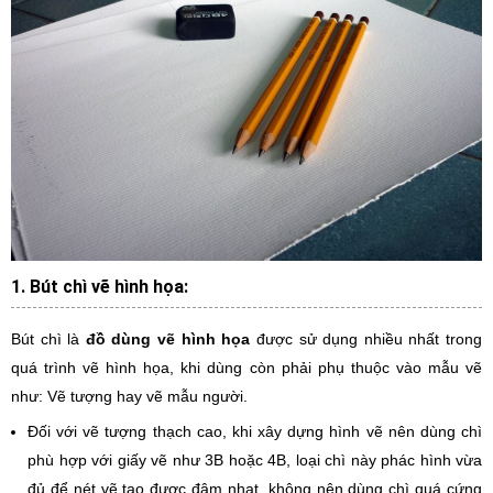
1. Bút chì vẽ hình họa:
Bút chì là
đồ dùng vẽ hình họa
được sử dụng nhiều nhất trong
quá trình vẽ hình họa, khi dùng còn phải phụ thuộc vào mẫu vẽ
như: Vẽ tượng hay vẽ mẫu người.
Đối với vẽ tượng thạch cao, khi xây dựng hình vẽ nên dùng chì
phù hợp với giấy vẽ như 3B hoặc 4B, loại chì này phác hình vừa
đủ để nét vẽ tạo được đậm nhạt, không nên dùng chì quá cứng