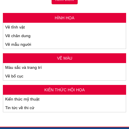
HÌNH HỌA
Vẽ tĩnh vật
Vẽ chân dung
Vẽ mẫu người
VẼ MÀU
Màu sắc và trang trí
Vẽ bố cục
KIẾN THỨC HỘI HỌA
Kiến thức mỹ thuật
Tin tức về thi cử