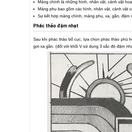
Mảng chính là những hình, nhân vật, cảnh vật hoạ
Mảng phụ bao gồm các hình, nhân vật, cảnh vật có 
Sự kết hợp mảng chính, mảng phụ, xa, gần, đậm n
Phác thảo đậm nhạt
Sau khi phác thảo bố cục, lựa chọn phác thảo phù h
gợi xa gần. (đối với khối V sử dụng 3 sắc độ đậm nh