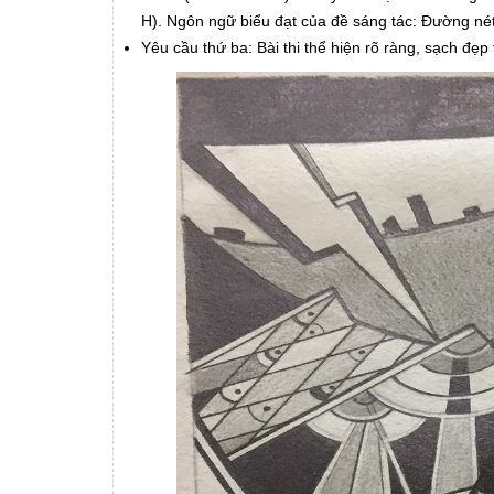
H). Ngôn ngữ biểu đạt của đề sáng tác: Đường nét
Yêu cầu thứ ba: Bài thi thể hiện rõ ràng, sạch đẹ