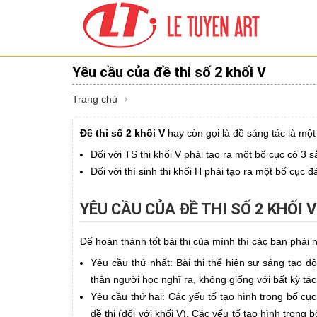
Yêu cầu của đề thi số 2 khối V
Trang chủ
Đề thi số 2 khối V
hay còn gọi là đề sáng tác là một
Đối với TS thi khối V phải tạo ra một bố cục có 3 
Đối với thí sinh thi khối H phải tạo ra một bố cục
YÊU CẦU CỦA ĐỀ THI SỐ 2 KHỐI V
Để hoàn thành tốt bài thi của mình thì các bạn phải
Yêu cầu thứ nhất: Bài thi thể hiện sự sáng tạo đ
thân người học nghĩ ra, không giống với bất kỳ tá
Yêu cầu thứ hai: Các yếu tố tạo hình trong bố cục
đề thi (đối với khối V). Các yếu tố tạo hình trong 