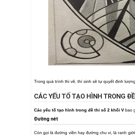
Trong quá trình thi vẽ, thí sinh sẽ tự quyết định lượ
CÁC YẾU TỐ TẠO HÌNH TRONG ĐỀ 
Các yếu tố tạo hình trong đề thi số 2 khối V
bao g
Đường nét
Còn gọi là đường viền hay đường chu vi, là ranh giớ