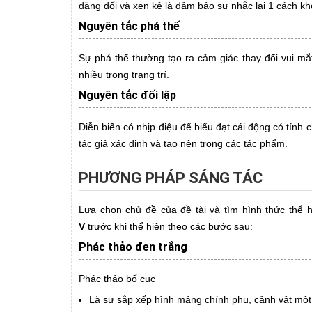
đăng đối và xen kẻ là đảm bảo sự nhắc lại 1 cách k
Nguyên tắc phá thế
Sự phá thế thường tạo ra cảm giác thay đổi vui mắ
nhiều trong trang trí.
Nguyên tắc đối lập
Diễn biến có nhịp điệu để biểu đạt cái động có tính 
tác giả xác định và tạo nên trong các tác phẩm.
PHƯƠNG PHÁP SÁNG TÁC
Lựa chọn chủ đề của đề tài và tìm hình thức thể
V
trước khi thể hiện theo các bước sau:
Phác thảo đen trắng
Phác thảo bố cục
Là sự sắp xếp hình mảng chính phụ, cảnh vật một 