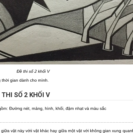
Đề thi số 2 khối V
ng thời gian dành cho mình.
THI SỐ 2 KHỐI V
ồm: Đường nét, mảng, hình, khối, đậm nhạt và màu sắc
i giữa vật này vớii vật khác hay giữa một vật với không gian xung quan