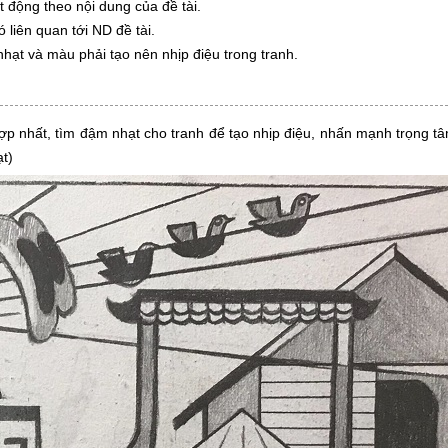
t động theo nội dung của đề tài.
liên quan tới ND đề tài.
hạt và màu phải tạo nên nhịp điệu trong tranh.
ợp nhất, tìm đậm nhạt cho tranh để tạo nhịp điệu, nhấn mạnh trọng tâ
ạt)