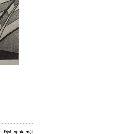
h. Định nghĩa một