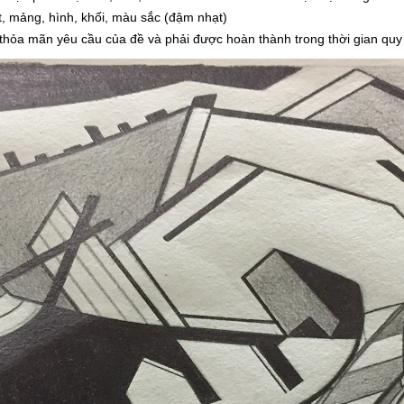
, mảng, hình, khối, màu sắc (đậm nhạt)
p thỏa mãn yêu cầu của đề và phải được hoàn thành trong thời gian quy 