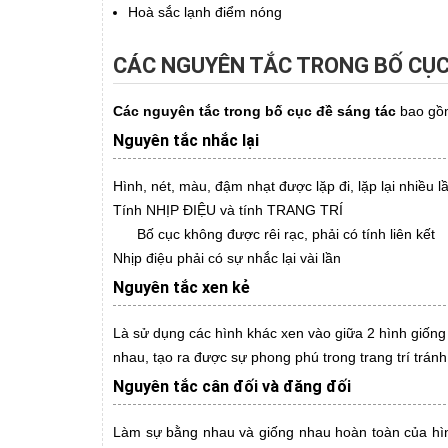
Hoà sắc lạnh điểm nóng
CÁC NGUYÊN TẮC TRONG BỐ CỤC
Các nguyên tắc trong bố cục đề sáng tác
bao gồ
Nguyên tắc nhắc lại
Hình, nét, màu, đậm nhạt được lặp đi, lặp lại nhiều lần
Tính NHỊP ĐIỆU và tính TRANG TRÍ
Bố cục không được rêi rạc, phải có tính liên kết
Nhịp điệu phải có sự nhắc lại vài lần
Nguyên tắc xen kẻ
Là sử dụng các hình khác xen vào giữa 2 hình giống
nhau, tạo ra được sự phong phú trong trang trí tránh 
Nguyên tắc cân đối và đăng đối
Làm sự bằng nhau và giống nhau hoàn toàn của hìn