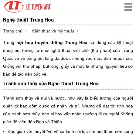
Nghệ thuật Trung Hoa
Trang chủ
Kiến thức về mỹ thuật
Trong
hội hoạ truyền thống Trung Hoa
sử dụng các kỹ thuật
dùng bút tương tự như nghệ thuật viết chữ (thư pháp) của Trung
Quốc và vẽ bằng bút lông đã được nhúng vào mực đen hoặc màu.
Giống với thư pháp, bút lông, giấy và mực là những nguyên liệu cơ
bản để tạo nên bức vẽ.
Tranh sơn thủy của Nghệ thuật Trung Hoa
Tranh sơn thủy vẽ núi và nước, như vậy là biểu tượng của người
quân tử bao gồm được cả nhân và trí. Nhưng để đạt tới tinh hoa
của tranh sơn thủy, nho sĩ hay văn nhân thường đi ra ngoài Khổng
giáo để viện đến Đạo và Thiền.
Đạo giáo với thuyết “vô vi” xa lánh cõi tục tìm nơi thâm sơn cùng