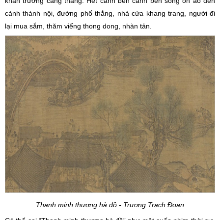
khẩn trương căng thẳng. Hết cảnh bến cảnh bến sông ồn ào đến
cảnh thành nội, đường phố thẳng, nhà cửa khang trang, người đi
lại mua sắm, thăm viếng thong dong, nhàn tản.
Thanh minh thượng hà đồ - Trương Trạch Đoan