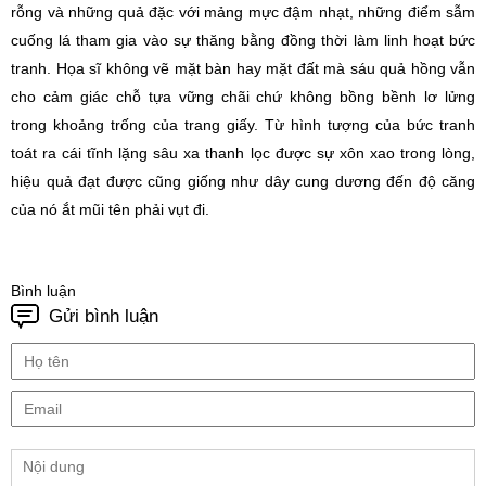
rỗng và những quả đặc với mảng mực đậm nhạt, những điểm sẫm
cuống lá tham gia vào sự thăng bằng đồng thời làm linh hoạt bức
tranh. Họa sĩ không vẽ mặt bàn hay mặt đất mà sáu quả hồng vẫn
cho cảm giác chỗ tựa vững chãi chứ không bồng bềnh lơ lửng
trong khoảng trống của trang giấy. Từ hình tượng của bức tranh
toát ra cái tĩnh lặng sâu xa thanh lọc được sự xôn xao trong lòng,
hiệu quả đạt được cũng giống như dây cung dương đến độ căng
của nó ắt mũi tên phải vụt đi.
Bình luận
Gửi bình luận