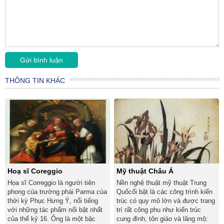
THÔNG TIN KHÁC
Hoạ sĩ Coreggio
Mỹ thuật Châu Á
Họa sĩ Correggio là người tiên
Nền nghệ thuật mỹ thuật Trung
phong của trường phái Parma của
Quốcổi bật là các công trình kiến
thời kỳ Phục Hưng Ý, nổi tiếng
trúc có quy mô lớn và được trang
với những tác phẩm nổi bật nhất
trí rất công phu như kiến trúc
của thế kỷ 16. Ông là một bậc
cung đình, tôn giáo và lăng mộ: