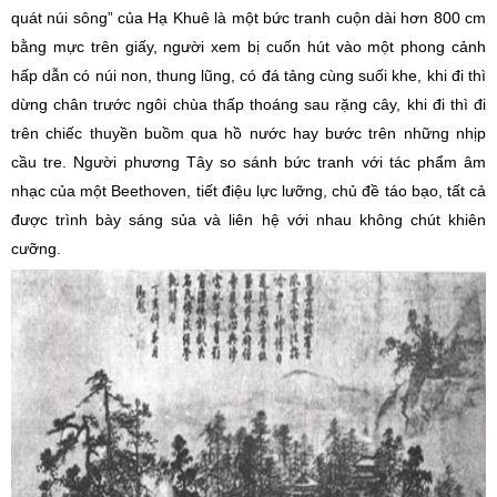
quát núi sông” của Hạ Khuê là một bức tranh cuộn dài hơn 800 cm
bằng mực trên giấy, người xem bị cuốn hút vào một phong cảnh
hấp dẫn có núi non, thung lũng, có đá tảng cùng suối khe, khi đi thì
dừng chân trước ngôi chùa thấp thoáng sau rặng cây, khi đi thì đi
trên chiếc thuyền buồm qua hồ nước hay bước trên những nhịp
cầu tre. Người phương Tây so sánh bức tranh với tác phẩm âm
nhạc của một Beethoven, tiết điệu lực lưỡng, chủ đề táo bạo, tất cả
được trình bày sáng sủa và liên hệ với nhau không chút khiên
cưỡng.