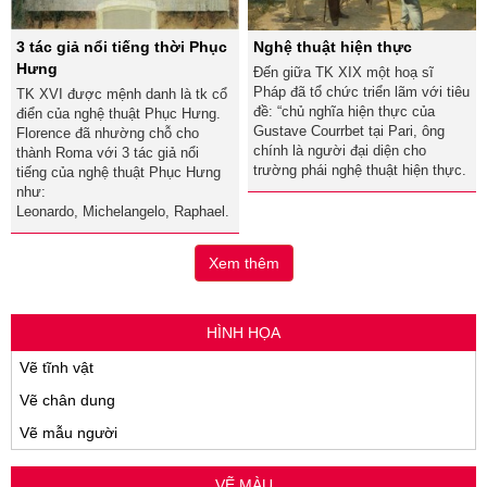
3 tác giả nổi tiếng thời Phục
Nghệ thuật hiện thực
Hưng
Đến giữa TK XIX một hoạ sĩ
Pháp đã tổ chức triển lãm với tiêu
TK XVI được mệnh danh là tk cổ
đề: “chủ nghĩa hiện thực của
điển của nghệ thuật Phục Hưng.
Gustave Courrbet tại Pari, ông
Florence đã nhường chỗ cho
chính là người đại diện cho
thành Roma với 3 tác giả nổi
trường phái nghệ thuật hiện thực.
tiếng của nghệ thuật Phục Hưng
như:
Leonardo, Michelangelo, Raphael.
Xem thêm
HÌNH HỌA
Vẽ tĩnh vật
Vẽ chân dung
Vẽ mẫu người
VẼ MÀU