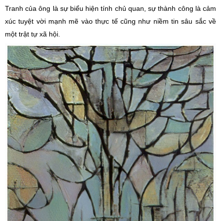
Tranh của ông là sự biểu hiện tính chủ quan, sự thành công là cảm
xúc tuyệt vời mạnh mẽ vào thực tế cũng như niềm tin sâu sắc về
một trật tự xã hội.