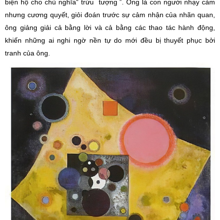
biện hộ cho chủ nghĩa“ trừu tượng ”. Ông là con người nhạy cảm
nhưng cương quyết, giỏi đoán trước sự cảm nhận của nhãn quan,
ông giảng giải cả bằng lời và cả bằng các thao tác hành động,
khiến những ai nghi ngờ nền tự do mới đều bị thuyết phục bởi
tranh của ông.