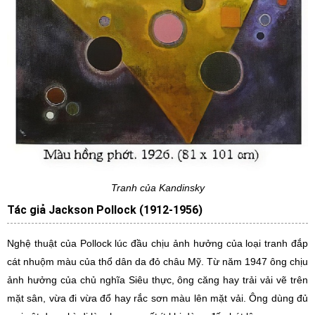
Tranh của Kandinsky
Tác giả Jackson Pollock (1912-1956)
Nghệ thuật của Pollock lúc đầu chịu ảnh hưởng của loại tranh đắp
cát nhuộm màu của thổ dân da đỏ châu Mỹ. Từ năm 1947 ông chịu
ảnh hưởng của chủ nghĩa Siêu thực, ông căng hay trải vải vẽ trên
mặt sân, vừa đi vừa đổ hay rắc sơn màu lên mặt vải. Ông dùng đủ