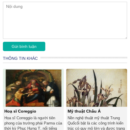
THÔNG TIN KHÁC
Hoạ sĩ Coreggio
Mỹ thuật Châu Á
Họa sĩ Correggio là người tiên
Nền nghệ thuật mỹ thuật Trung
phong của trường phái Parma của
Quốcổi bật là các công trình kiến
thời kỳ Phục Hưng Ý, nổi tiếng
trúc có quy mô lớn và được trang