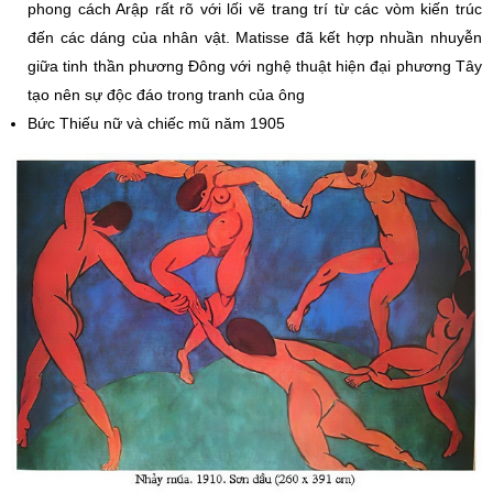
phong cách Arập rất rõ với lối vẽ trang trí từ các vòm kiến trúc
đến các dáng của nhân vật. Matisse đã kết hợp nhuần nhuyễn
giữa tinh thần phương Đông với nghệ thuật hiện đại phương Tây
tạo nên sự độc đáo trong tranh của ông
Bức Thiếu nữ và chiếc mũ năm 1905