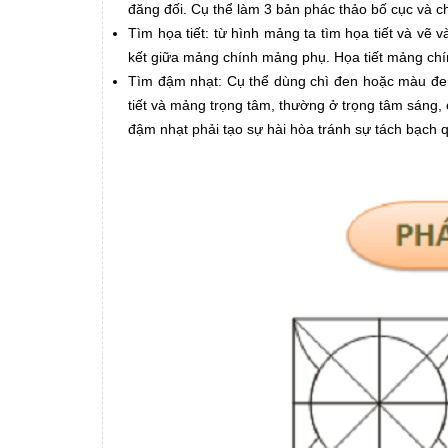
đăng đối. Cụ thể làm 3 bản phác thảo bố cục và 
Tìm họa tiết: từ hình mảng ta tìm họa tiết và vẽ
kết giữa mảng chính mảng phụ. Họa tiết mảng chí
Tìm đậm nhạt: Cụ thể dùng chì đen hoặc màu đen 
tiết và mảng trọng tâm, thường ở trọng tâm sáng
đậm nhạt phải tạo sự hài hòa tránh sự tách bạch