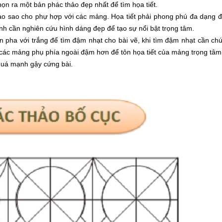
chọn ra một bản phác thảo đẹp nhất để tìm họa tiết.
 vào sao cho phự hợp với các mảng. Họa tiết phải phong phú đa dạng 
nh cần nghiên cứu hình dáng đẹp để tạo sự nổi bật trọng tâm.
pha với trắng để tìm đậm nhạt cho bài vẽ, khi tìm đậm nhạt cần chú
, các mảng phụ phía ngoài đậm hơn để tôn họa tiết của mảng trọng tâ
 quá mạnh gậy cứng bài.