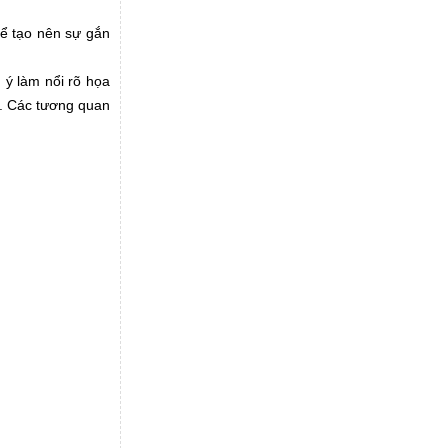
để tạo nên sự gắn
 ý làm nổi rõ họa
m. Các tương quan