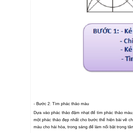
- Bước 2: Tìm phác thảo màu
Dựa vào phác thảo đậm nhạt để tìm phác thảo màu, c
một phác thảo đẹp nhất cho bước thể hiện bài vẽ ch
màu cho hài hòa, trong sáng để làm nổi bật trọng tâ