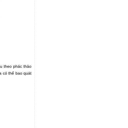
u theo phác thảo
a có thể bao quát