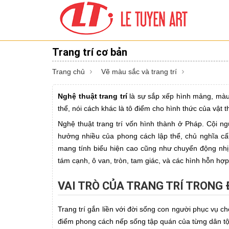
Trang trí cơ bản
Trang chủ
Vẽ màu sắc và trang trí
Nghệ thuật trang trí
là sự sắp xếp hình mảng, màu 
thể, nói cách khác là tô điểm cho hình thức của vật 
Nghệ thuật trang trí vốn hình thành ở Pháp. Cội n
hưởng nhiều của phong cách lập thể, chủ nghĩa cấu
mang tính biểu hiện cao cũng như chuyển động nhị
tám cạnh, ô van, tròn, tam giác, và các hình hỗn hợp
VAI TRÒ CỦA TRANG TRÍ TRONG 
Trang trí gắn liền với đời sống con người phục vụ ch
điểm phong cách nếp sống tập quán của từng dân t