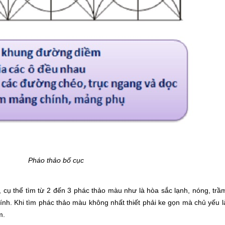
Pháo thảo bố cục
ụ thể tìm từ 2 đến 3 phác thảo màu như là hòa sắc lạnh, nóng, trầm,
ính. Khi tìm phác thảo màu không nhất thiết phải ke gọn mà chủ yếu l
m.