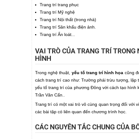
Trang trí trang phục
Trang trí Mỹ nghệ
Trang trí Nội thất (trong nhà)
Trang trí Sân khấu điện ảnh.
Trang trí Ấn loát...
VAI TRÒ CỦA TRANG TRÍ TRONG 
HÌNH
Trong nghệ thuật,
yếu tố trang trí
hình họa
cũng đư
cách trang trí cao như: Trường phái trừu tượng, lập
yếu tố trang trí của phương Đông với cách tạo hìn
Trần Văn Cẩn..
Trang trí có một vai trò vô cùng quan trọng đối với 
các bài tập có liên quan đến chương trình học.
CÁC NGUYÊN TẮC CHUNG CỦA BỐ