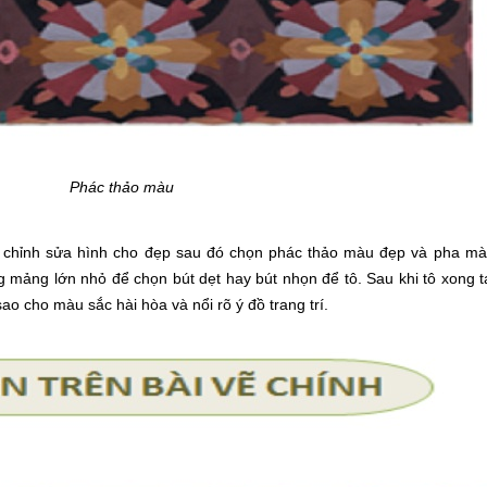
Phác thảo màu
, chỉnh sửa hình cho đẹp sau đó chọn phác thảo màu đẹp và pha mà
g mảng lớn nhỏ để chọn bút dẹt hay bút nhọn để tô. Sau khi tô xong t
ao cho màu sắc hài hòa và nổi rõ ý đồ trang trí.