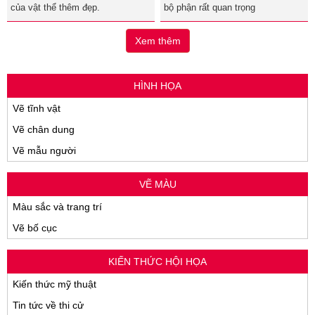
của vật thể thêm đẹp.
bộ phận rất quan trọng
Xem thêm
HÌNH HỌA
Vẽ tĩnh vật
Vẽ chân dung
Vẽ mẫu người
VẼ MÀU
Màu sắc và trang trí
Vẽ bố cục
KIẾN THỨC HỘI HỌA
Kiến thức mỹ thuật
Tin tức về thi cử