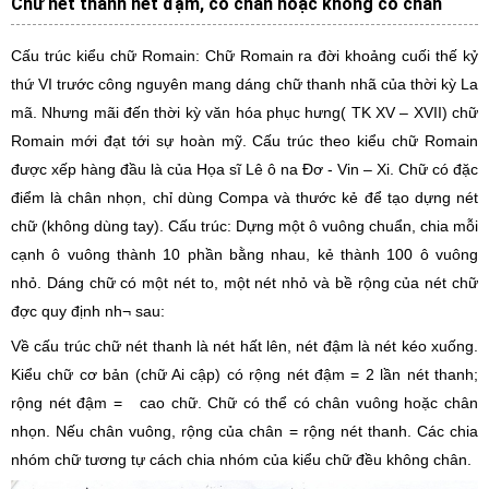
Chữ nét thanh nét đậm, có chân hoặc không có chân
Cấu trúc kiểu chữ Romain: Chữ Romain ra đời khoảng cuối thế kỷ
thứ VI trước công nguyên mang dáng chữ thanh nhã của thời kỳ La
mã. Nhưng mãi đến thời kỳ văn hóa phục hưng( TK XV – XVII) chữ
Romain mới đạt tới sự hoàn mỹ. Cấu trúc theo kiểu chữ Romain
được xếp hàng đầu là của Họa sĩ Lê ô na Đơ - Vin – Xi. Chữ có đặc
điểm là chân nhọn, chỉ dùng Compa và thước kẻ để tạo dựng nét
chữ (không dùng tay). Cấu trúc: Dựng một ô vuông chuẩn, chia mỗi
cạnh ô vuông thành 10 phần bằng nhau, kẻ thành 100 ô vuông
nhỏ. Dáng chữ có một nét to, một nét nhỏ và bề rộng của nét chữ
đợc quy định nh¬ sau:
Về cấu trúc chữ nét thanh là nét hất lên, nét đậm là nét kéo xuống.
Kiểu chữ cơ bản (chữ Ai cập) có rộng nét đậm = 2 lần nét thanh;
rộng nét đậm = cao chữ. Chữ có thể có chân vuông hoặc chân
nhọn. Nếu chân vuông, rộng của chân = rộng nét thanh. Các chia
nhóm chữ tương tự cách chia nhóm của kiểu chữ đều không chân.