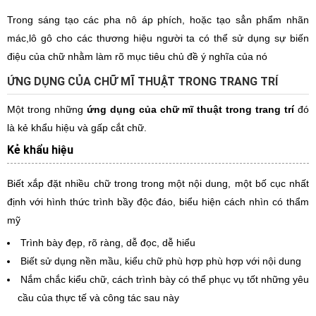
Trong sáng tạo các pha nô áp phích, hoặc tạo sẳn phẩm nhãn
mác,lô gô cho các thương hiệu người ta có thể sử dụng sự biến
điệu của chữ nhằm làm rõ mục tiêu chủ đề ý nghĩa của nó
ỨNG DỤNG CỦA CHỮ MĨ THUẬT TRONG TRANG TRÍ
Một trong những
ứng dụng của chữ mĩ thuật trong trang trí
đó
là kẻ khẩu hiệu và gấp cắt chữ.
Kẻ khẩu hiệu
Biết xắp đặt nhiều chữ trong trong một nội dung, một bố cục nhất
định với hình thức trình bầy độc đáo, biểu hiện cách nhìn có thẩm
mỹ
Trình bày đẹp, rõ ràng, dễ đọc, dễ hiểu
Biết sử dụng nền mầu, kiểu chữ phù hợp phù hợp với nội dung
Nắm chắc kiểu chữ, cách trình bày có thể phục vụ tốt những yêu
cầu của thực tế và công tác sau này