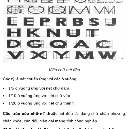
Kiểu chữ nét đều
Các tỷ lệ nét chuẩn ứng với các ô vuông:
1/5 ô vuông ứng với nét chữ đậm
1/10 ô vuông ứng với nét chữ vừa
1/20 ô vuông ứng với nét chữ thanh
Cấu trúc của chữ mĩ thuật
nét đều là: dáng chữ chân phương,
chắc khỏe, cân đối, hiện đại mang tính công nghiệp.