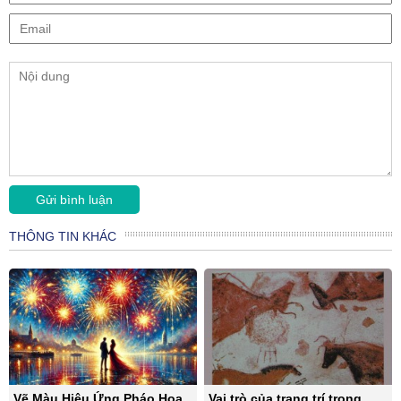
THÔNG TIN KHÁC
Vẽ Màu Hiệu Ứng Pháo Hoa
Vai trò của trang trí trong