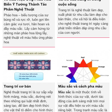
Biến Ý Tưởng Thành Tác
cuộc sống
Phẩm Nghệ Thuật
Trang trí là nghệ thuật làm đẹp,
xuất phát từ nhu cầu làm đẹp cho
Pháo hoa – biểu tượng của sự
bản thân, cho xã hội là điều kiện
bùng nổ và rực rỡ, luôn gợi lên
cho nghệ thuật trang trí ngày càng
cảm giác vui tươi, hân hoan và
phát triển nhằm đáp ứng nhu cầu
đầy màu sắc. Lấy cảm hứng từ
của con người.
những màn pháo hoa lộng lẫy,
nghệ thuật vẽ màu hiệu ứng pháo
hoa
Trang trí cơ bản
Màu sắc và cách pha màu
Nghệ thuật trang trí là sự sắp xếp
Màu sắc
là một thuộc tính về
hình mảng, màu sắc, đường nét
hình thức của sự vật, dưới tác
theo những qui luật nhất định,
động của ánh sáng mặt trời mọi
sáng tạo, để làm đẹp hình thức
sự vật đều hiện ra với màu sắc
cho vật thể tô điểm cho hình thức
riêng biệt. Trong tranh màu sắc là