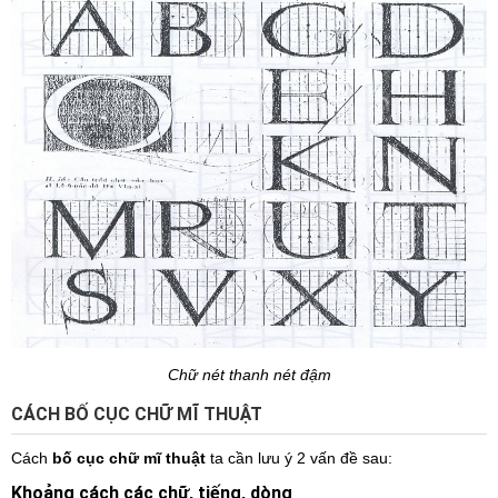
Chữ nét thanh nét đậm
CÁCH BỐ CỤC CHỮ MĨ THUẬT
Cách
bố cục chữ mĩ thuật
ta cần lưu ý 2 vấn đề sau:
Khoảng cách các chữ, tiếng, dòng