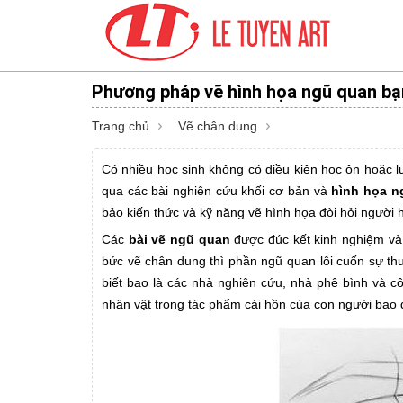
Phương pháp vẽ hình họa ngũ quan bạ
Trang chủ
Vẽ chân dung
Có nhiều học sinh không có điều kiện học ôn hoặc lự
qua các bài nghiên cứu khối cơ bản và
hình họa n
bảo kiến thức và kỹ năng vẽ hình họa đòi hỏi người 
Các
bài vẽ ngũ quan
được đúc kết kinh nghiệm và
bức vẽ chân dung thì phần ngũ quan lôi cuốn sự th
biết bao là các nhà nghiên cứu, nhà phê bình và c
nhân vật trong tác phẩm cái hồn của con người ba