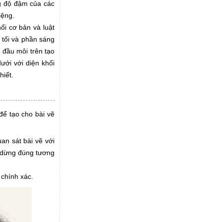
ng độ đậm của các
iệng.
ối cơ bản và luật
 tối và phần sáng
 đầu môi trên tạo
ưới với diện khối
hiết.
để tạo cho bài vẽ
an sát bài vẽ với
ể dừng đúng tương
 chính xác.